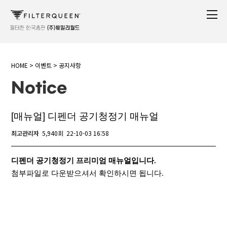
HOME > 이벤트
> 공지사항
Notice
[매뉴얼] 디펜더 공기청정기 매뉴얼
최고관리자
5,940회
22-10-03 16:58
본문
디펜더 공기청정기 프리미엄 매뉴얼입니다.
첨부파일로 다운받으셔서 확인하시면 됩니다.