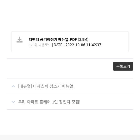
디펜더 공기청정기 매뉴얼.PDF
(3.9M)
|
DATE : 2022-10-06 11:42:37
129회 다운로드
목록보기
[매뉴얼] 마제스틱 청소기 매뉴얼
우리 아파트 홈케어 1인 창업자 모집!